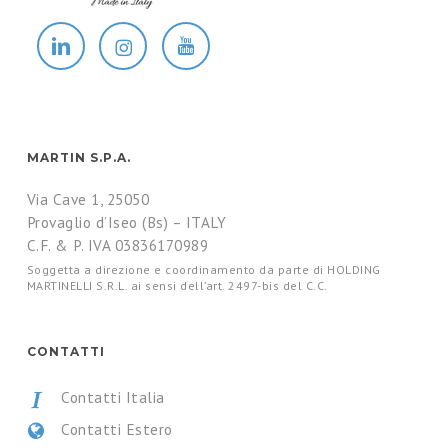
MARTIN S.P.A.
Via Cave 1, 25050
Provaglio d’Iseo (Bs) – ITALY
C.F. & P. IVA 03836170989
Soggetta a direzione e coordinamento da parte di HOLDING
MARTINELLI S.R.L. ai sensi dell’art. 2497-bis del C.C.
CONTATTI
Contatti Italia
Contatti Estero