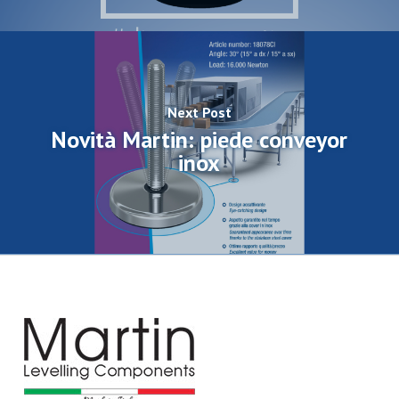
Next Post
Novità Martin: piede conveyor
inox