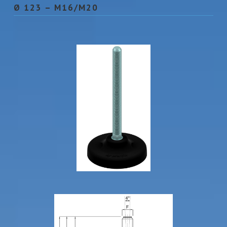
Ø 123 – M16/M20