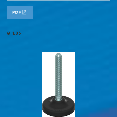
PDF
Ø 103