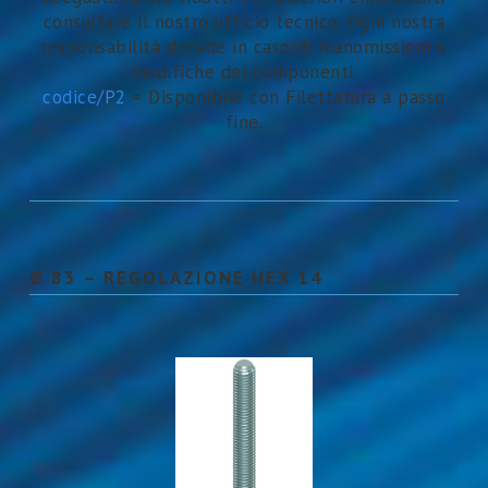
consultare il nostro ufficio tecnico. Ogni nostra
responsabilità decade in caso di manomissioni o
modifiche dei componenti.
codice/P2
= Disponibile con Filettatura a passo
fine.
Ø 83 – REGOLAZIONE HEX 14