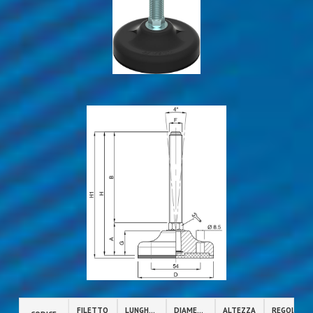
FILETTO
LUNGHEZZA
DIAMETRO
ALTEZZA
REGOLAZIO