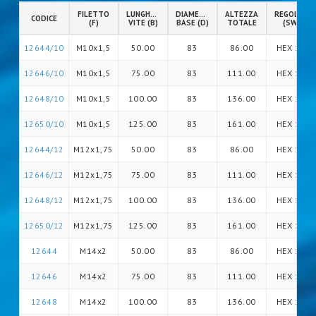
FILETTO
LUNGHEZZA
DIAMETRO
ALTEZZA
REGOLAZIO
CODICE
(F)
VITE (B)
BASE (D)
TOTALE
(SW)
12644/10
M10x1,5
50.00
83
86.00
HEX 14
12646/10
M10x1,5
75.00
83
111.00
HEX 14
12648/10
M10x1,5
100.00
83
136.00
HEX 14
12650/10
M10x1,5
125.00
83
161.00
HEX 14
12644/12
M12x1,75
50.00
83
86.00
HEX 14
12646/12
M12x1,75
75.00
83
111.00
HEX 14
12648/12
M12x1,75
100.00
83
136.00
HEX 14
12650/12
M12x1,75
125.00
83
161.00
HEX 14
12644
M14x2
50.00
83
86.00
HEX 14
12646
M14x2
75.00
83
111.00
HEX 14
12648
M14x2
100.00
83
136.00
HEX 14