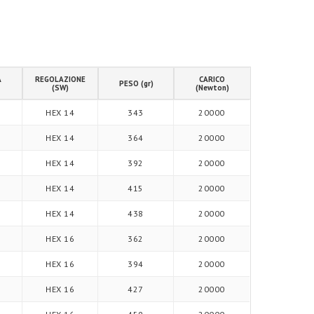
A
REGOLAZIONE
CARICO
PESO (gr)
(SW)
(Newton)
HEX 14
343
20000
HEX 14
364
20000
HEX 14
392
20000
HEX 14
415
20000
HEX 14
438
20000
HEX 16
362
20000
HEX 16
394
20000
HEX 16
427
20000