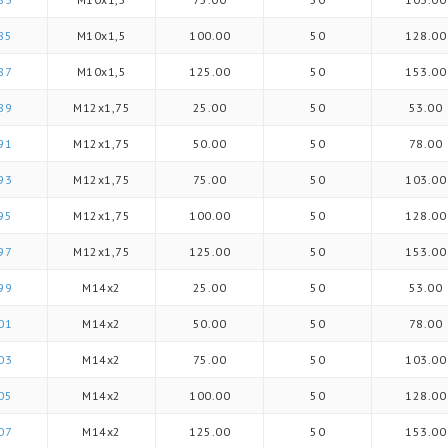
85
M10x1,5
100.00
50
128.00
87
M10x1,5
125.00
50
153.00
89
M12x1,75
25.00
50
53.00
91
M12x1,75
50.00
50
78.00
93
M12x1,75
75.00
50
103.00
95
M12x1,75
100.00
50
128.00
97
M12x1,75
125.00
50
153.00
99
M14x2
25.00
50
53.00
01
M14x2
50.00
50
78.00
03
M14x2
75.00
50
103.00
05
M14x2
100.00
50
128.00
07
M14x2
125.00
50
153.00