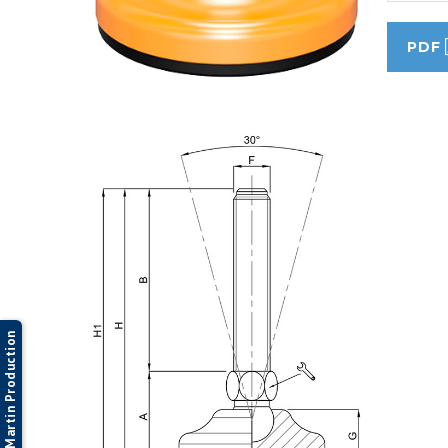
PDF
Martin Production