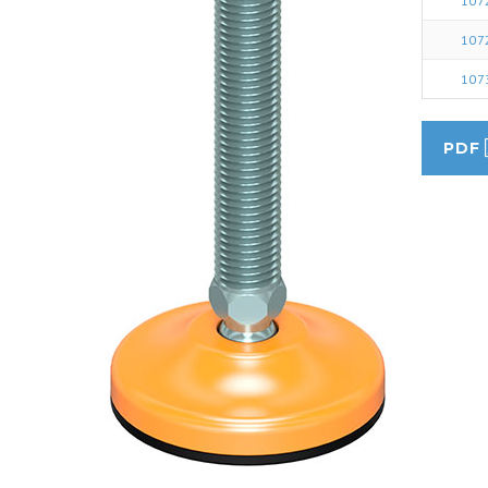
107
107
107
PDF