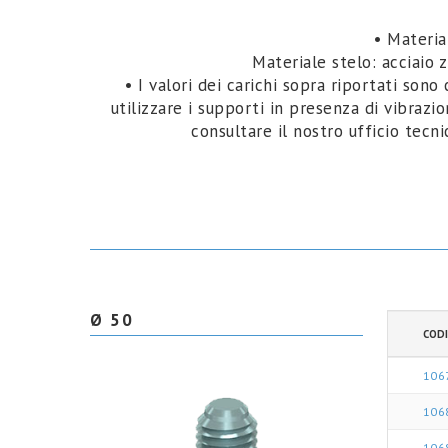
• Materia
Materiale stelo: acciaio 
• I valori dei carichi sopra riportati sono
utilizzare i supporti in presenza di vibrazi
consultare il nostro ufficio tecn
Ø 50
CODI
106
106
106