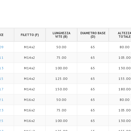
LUNGHEZZA
DIAMETRO BASE
ALTEZZ
CE
FILETTO (F)
VITE (B)
(D)
TOTALE
09
M14x2
50.00
65
80.00
11
M14x2
75.00
65
105.00
13
M14x2
100.00
65
130.00
15
M14x2
125.00
65
155.00
17
M14x2
150.00
65
180.00
21
M16x2
50.00
65
80.00
23
M16x2
75.00
65
105.00
25
M16x2
100.00
65
130.00