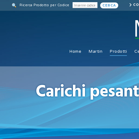
Skip
CO
Ricerca Prodotto per Codice
CERCA
to
main
content
Home
Martin
Prodotti
Ce
Carichi pesant