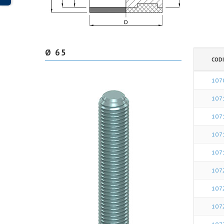
Ø 65
CODI
107
107
107
107
107
107
107
107