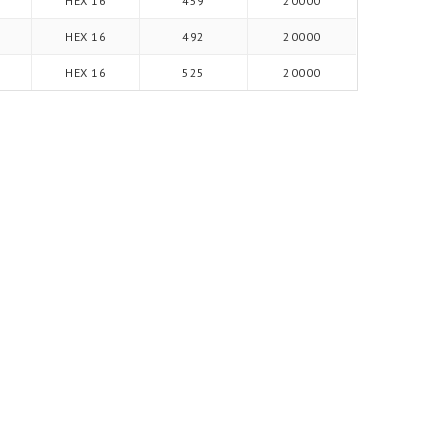
HEX 16
459
20000
HEX 16
492
20000
HEX 16
525
20000