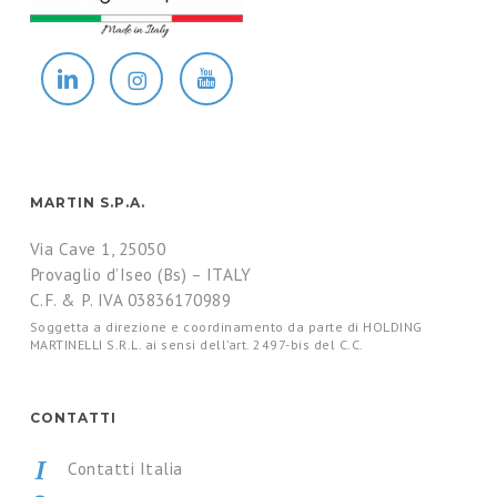
MARTIN S.P.A.
Via Cave 1, 25050
Provaglio d’Iseo (Bs) – ITALY
C.F. & P. IVA 03836170989
Soggetta a direzione e coordinamento da parte di HOLDING
MARTINELLI S.R.L. ai sensi dell’art. 2497-bis del C.C.
CONTATTI
Contatti Italia