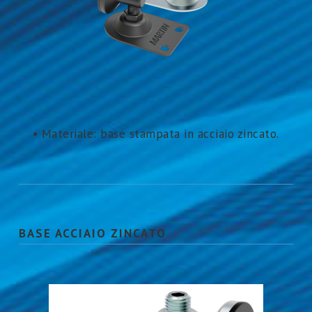
• Materiale: base stampata in acciaio zincato.
BASE ACCIAIO ZINCATO