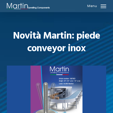
Skip
Menu
to
main
content
Novità Martin: piede
conveyor inox