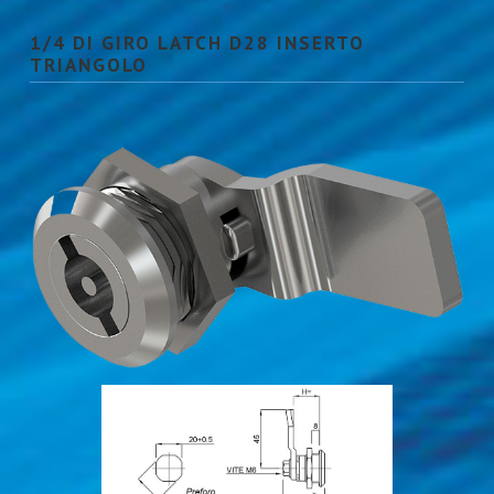
1/4 DI GIRO LATCH D28 INSERTO
TRIANGOLO