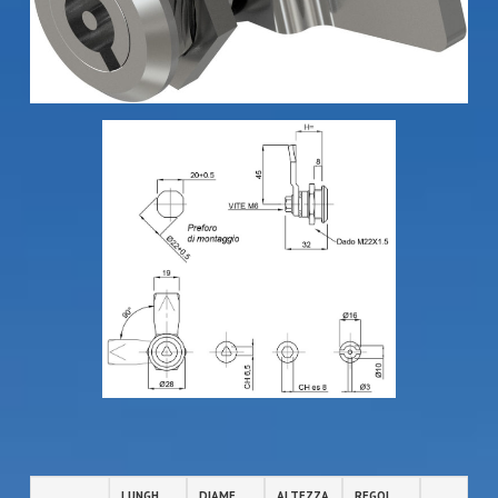
LUNGHEZZA
DIAMETRO
ALTEZZA
REGOLAZIONE