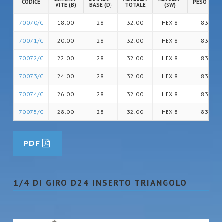
CODICE
PESO (gr)
VITE (B)
BASE (D)
TOTALE
(SW)
70070/C
18.00
28
32.00
HEX 8
83
70071/C
20.00
28
32.00
HEX 8
83
70072/C
22.00
28
32.00
HEX 8
83
70073/C
24.00
28
32.00
HEX 8
83
70074/C
26.00
28
32.00
HEX 8
83
70075/C
28.00
28
32.00
HEX 8
83
PDF
1/4 DI GIRO D24 INSERTO TRIANGOLO