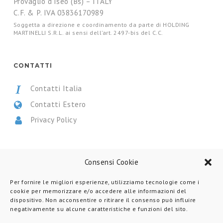
Provaglio d’Iseo (Bs) – ITALY
C.F. & P. IVA 03836170989
Soggetta a direzione e coordinamento da parte di HOLDING
MARTINELLI S.R.L. ai sensi dell’art. 2497-bis del C.C.
CONTATTI
Contatti Italia
Contatti Estero
Privacy Policy
CERTIFICAZIONI
Consensi Cookie
Per fornire le migliori esperienze, utilizziamo tecnologie come i
cookie per memorizzare e/o accedere alle informazioni del
dispositivo. Non acconsentire o ritirare il consenso può influire
negativamente su alcune caratteristiche e funzioni del sito.