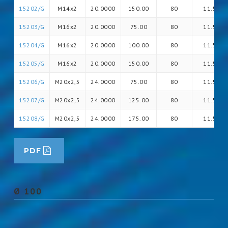
15202/G
M14x2
20.0000
150.00
80
11.5
15203/G
M16x2
20.0000
75.00
80
11.5
15204/G
M16x2
20.0000
100.00
80
11.5
15205/G
M16x2
20.0000
150.00
80
11.5
15206/G
M20x2,5
24.0000
75.00
80
11.5
15207/G
M20x2,5
24.0000
125.00
80
11.5
15208/G
M20x2,5
24.0000
175.00
80
11.5
PDF
Ø 100