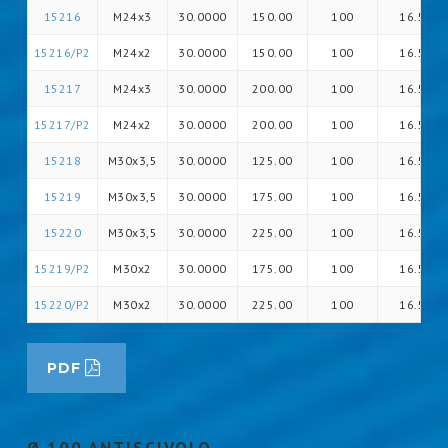
15216
M24x3
30.0000
150.00
100
16.5
15216/P2
M24x2
30.0000
150.00
100
16.5
15217
M24x3
30.0000
200.00
100
16.5
15217/P2
M24x2
30.0000
200.00
100
16.5
15218
M30x3,5
30.0000
125.00
100
16.5
15219
M30x3,5
30.0000
175.00
100
16.5
15220
M30x3,5
30.0000
225.00
100
16.5
15219/P2
M30x2
30.0000
175.00
100
16.5
15220/P2
M30x2
30.0000
225.00
100
16.5
PDF
Ø 100 ANTISCIVOLO