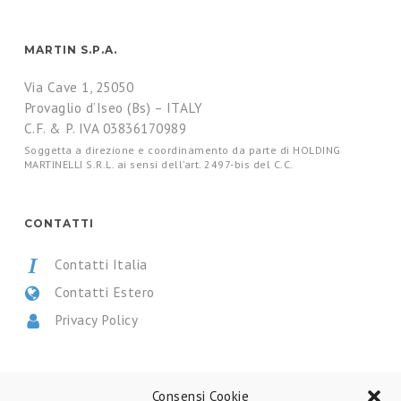
MARTIN S.P.A.
Via Cave 1, 25050
Provaglio d’Iseo (Bs) – ITALY
C.F. & P. IVA 03836170989
Soggetta a direzione e coordinamento da parte di HOLDING
MARTINELLI S.R.L. ai sensi dell’art. 2497-bis del C.C.
CONTATTI
Contatti Italia
Contatti Estero
Privacy Policy
CERTIFICAZIONI
Consensi Cookie