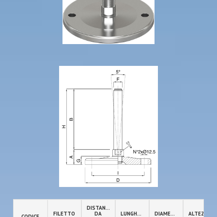
DISTANZA
FILETTO
DA
LUNGHEZZA
DIAMETRO
ALTEZZA
CODICE