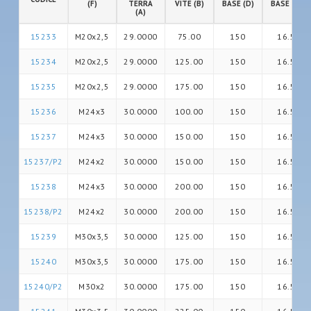
(F)
TERRA
VITE (B)
BASE (D)
BASE (G)
(A)
15233
M20x2,5
29.0000
75.00
150
16.5
15234
M20x2,5
29.0000
125.00
150
16.5
15235
M20x2,5
29.0000
175.00
150
16.5
15236
M24x3
30.0000
100.00
150
16.5
15237
M24x3
30.0000
150.00
150
16.5
15237/P2
M24x2
30.0000
150.00
150
16.5
15238
M24x3
30.0000
200.00
150
16.5
15238/P2
M24x2
30.0000
200.00
150
16.5
15239
M30x3,5
30.0000
125.00
150
16.5
15240
M30x3,5
30.0000
175.00
150
16.5
15240/P2
M30x2
30.0000
175.00
150
16.5