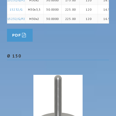
15231/G/P2
M30x2
30.0000
175.00
120
16.5
15232/G
M30x3,5
30.0000
225.00
120
16.5
15232/G/P2
M30x2
30.0000
225.00
120
16.5
PDF
Ø 150