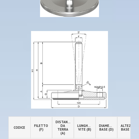
DISTANZA
FILETTO
DA
LUNGHEZZA
DIAMETRO
ALTEZZA
CODICE
(F)
TERRA
VITE (B)
BASE (D)
BASE (G)
(A)