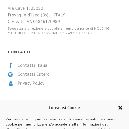
Via Cave 1, 25050
Provaglio d’Iseo (Bs) – ITALY
C.F. & P. IVA 03836170989
Soggetta a direzione e coordinamento da parte di HOLDING
MARTINELLI S.R.L. ai sensi dell’art. 2497-bis del C.C.
CONTATTI
Contatti Italia
Contatti Estero
Privacy Policy
CERTIFICAZIONI
Consensi Cookie
Per fornire le migliori esperienze, utilizziamo tecnologie come i
cookie per memorizzare e/o accedere alle informazioni del