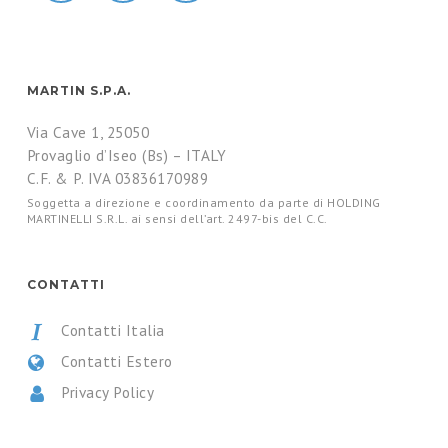
MARTIN S.P.A.
Via Cave 1, 25050
Provaglio d’Iseo (Bs) – ITALY
C.F. & P. IVA 03836170989
Soggetta a direzione e coordinamento da parte di HOLDING
MARTINELLI S.R.L. ai sensi dell’art. 2497-bis del C.C.
CONTATTI
Contatti Italia
Contatti Estero
Privacy Policy