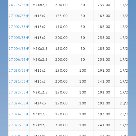
26995/EB/F
M20x2,5
200.00
60
235.00
17/26
27000/EB/F
M16x2
125.00
80
163.00
17/20
27002/EB/F
M16x2
150.00
80
188.00
17/20
27003/EB/F
M16x2
200.00
80
238.00
17/20
27004/EB/F
M20x2,5
150.00
80
188.00
17/26
27006/EB/F
M20x2,5
200.00
80
238.00
17/26
27020/EB/F
M16x2
150.00
100
191.00
17/20
27021/EB/F
M16x2
200.00
100
241.00
17/20
27022/EB/F
M20x2,5
150.00
100
191.00
17/26
27024/EB/F
M24x3
150.00
100
192.00
20/30
27026/EB/F
M30x3,5
150.00
100
193.00
26/36
27027/EB/F
M20x2,5
200.00
100
241.00
17/26
27028/EB/F
M24x3
200.00
100
242.00
20/30