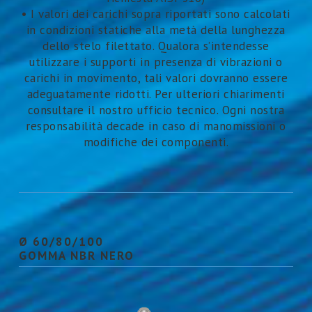
• I valori dei carichi sopra riportati sono calcolati
in condizioni statiche alla metà della lunghezza
dello stelo filettato. Qualora s’intendesse
utilizzare i supporti in presenza di vibrazioni o
carichi in movimento, tali valori dovranno essere
adeguatamente ridotti. Per ulteriori chiarimenti
consultare il nostro ufficio tecnico. Ogni nostra
responsabilità decade in caso di manomissioni o
modifiche dei componenti.
Ø 60/80/100
GOMMA NBR NERO