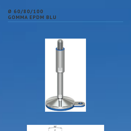
Ø 60/80/100
GOMMA EPDM BLU