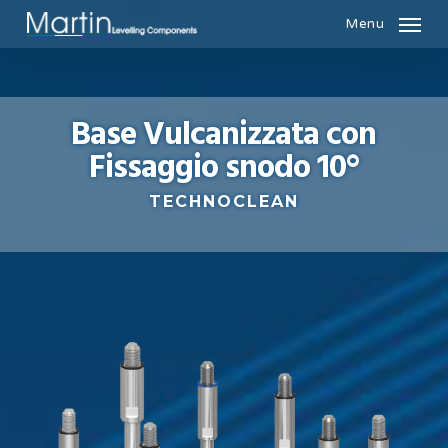
Skip
Menu
to
main
content
Base Vulcanizzata con
Fissaggio snodo 10°
TECHNOCLEAN