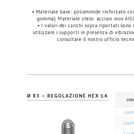
• Materiale base: poliammide rinforzato con
gomma). Materiale stelo: acciaio inox AISI
• I valori dei carichi sopra riportati sono
utilizzare i supporti in presenza di vibrazi
consultare il nostro ufficio tec
Ø 83 – REGOLAZIONE HEX 14
CODI
1263
1263
1263