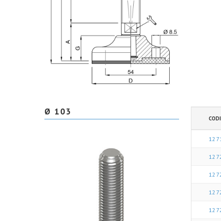
Ø 103
CODI
127
127
127
127
127