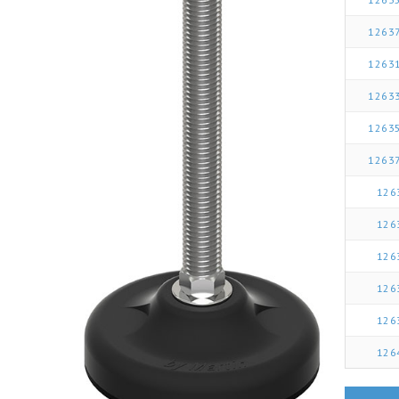
1263
1263
1263
1263
1263
126
126
126
126
126
126