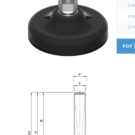
126
126
127
PDF