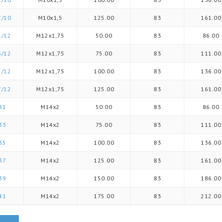
7/10
M10x1,5
125.00
83
161.00
1/12
M12x1,75
50.00
83
86.00
3/12
M12x1,75
75.00
83
111.00
5/12
M12x1,75
100.00
83
136.00
7/12
M12x1,75
125.00
83
161.00
31
M14x2
50.00
83
86.00
33
M14x2
75.00
83
111.00
35
M14x2
100.00
83
136.00
37
M14x2
125.00
83
161.00
39
M14x2
150.00
83
186.00
41
M14x2
175.00
83
212.00