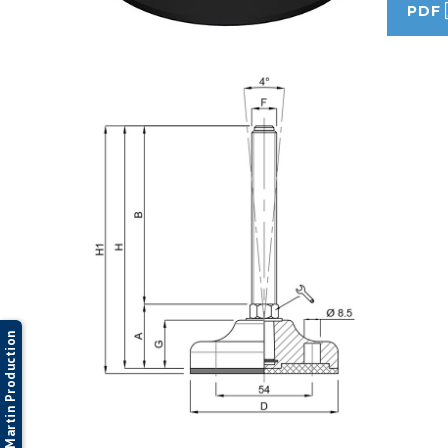
PDF
Martin Production