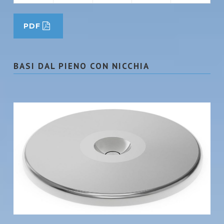
PDF
BASI DAL PIENO CON NICCHIA