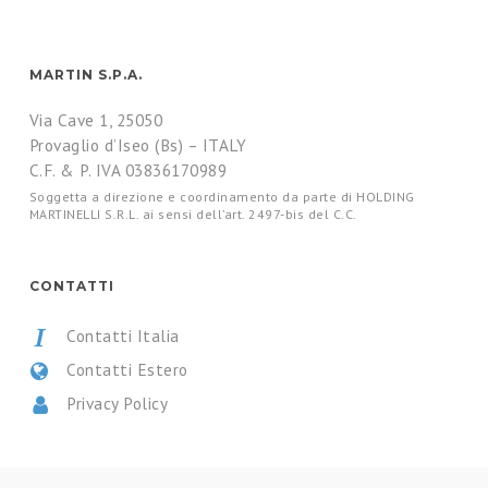
MARTIN S.P.A.
Via Cave 1, 25050
Provaglio d’Iseo (Bs) – ITALY
C.F. & P. IVA 03836170989
Soggetta a direzione e coordinamento da parte di HOLDING
MARTINELLI S.R.L. ai sensi dell’art. 2497-bis del C.C.
CONTATTI
Contatti Italia
Contatti Estero
Privacy Policy
CERTIFICAZIONI