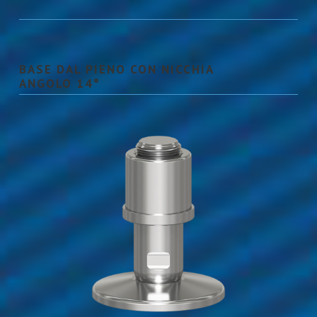
BASE DAL PIENO CON NICCHIA
ANGOLO 14°