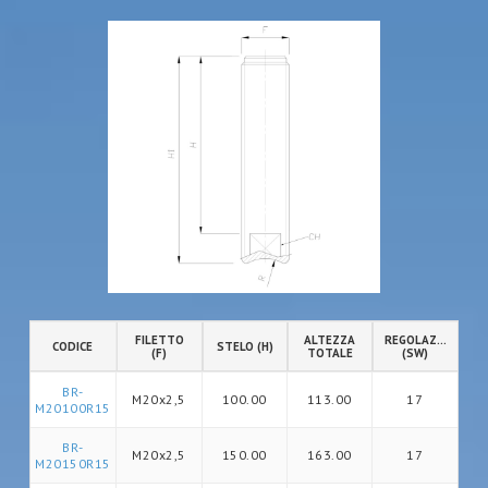
FILETTO
ALTEZZA
REGOLAZIONE
CODICE
STELO (H)
(F)
TOTALE
(SW)
BR-
M20x2,5
100.00
113.00
17
M20100R15
BR-
M20x2,5
150.00
163.00
17
M20150R15