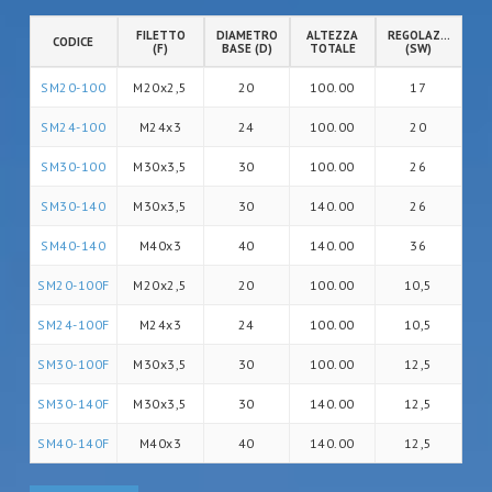
FILETTO
DIAMETRO
ALTEZZA
REGOLAZIONE
CODICE
(F)
BASE (D)
TOTALE
(SW)
SM20-100
M20x2,5
20
100.00
17
SM24-100
M24x3
24
100.00
20
SM30-100
M30x3,5
30
100.00
26
SM30-140
M30x3,5
30
140.00
26
SM40-140
M40x3
40
140.00
36
SM20-100F
M20x2,5
20
100.00
10,5
SM24-100F
M24x3
24
100.00
10,5
SM30-100F
M30x3,5
30
100.00
12,5
SM30-140F
M30x3,5
30
140.00
12,5
SM40-140F
M40x3
40
140.00
12,5