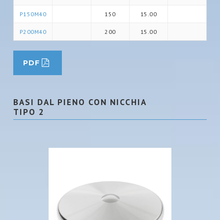
P150M40
150
15.00
P200M40
200
15.00
PDF
BASI DAL PIENO CON NICCHIA
TIPO 2