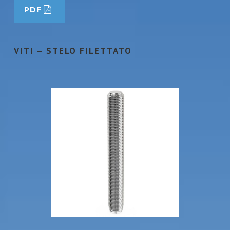
PDF
VITI – STELO FILETTATO