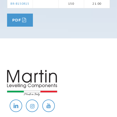
BR-B150R15
150
21.00
PDF