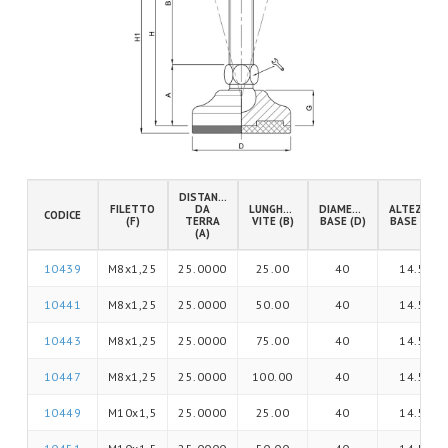
DISTANZA
FILETTO
DA
LUNGHEZZA
DIAMETRO
ALTEZZA
CODICE
(F)
TERRA
VITE (B)
BASE (D)
BASE (G)
(A)
10439
M8x1,25
25.0000
25.00
40
14.5
10441
M8x1,25
25.0000
50.00
40
14.5
10443
M8x1,25
25.0000
75.00
40
14.5
10447
M8x1,25
25.0000
100.00
40
14.5
10449
M10x1,5
25.0000
25.00
40
14.5