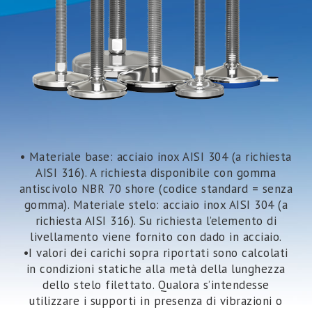
• Materiale base: acciaio inox AISI 304 (a richiesta
AISI 316). A richiesta disponibile con gomma
antiscivolo NBR 70 shore (codice standard = senza
gomma). Materiale stelo: acciaio inox AISI 304 (a
richiesta AISI 316). Su richiesta l’elemento di
livellamento viene fornito con dado in acciaio.
•I valori dei carichi sopra riportati sono calcolati
in condizioni statiche alla metà della lunghezza
dello stelo filettato. Qualora s’intendesse
utilizzare i supporti in presenza di vibrazioni o