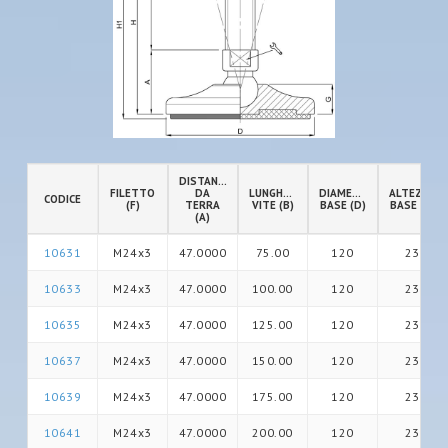
DISTANZA
FILETTO
DA
LUNGHEZZA
DIAMETRO
ALTEZZA
CODICE
(F)
TERRA
VITE (B)
BASE (D)
BASE (G)
(A)
10631
M24x3
47.0000
75.00
120
23
10633
M24x3
47.0000
100.00
120
23
10635
M24x3
47.0000
125.00
120
23
10637
M24x3
47.0000
150.00
120
23
10639
M24x3
47.0000
175.00
120
23
10641
M24x3
47.0000
200.00
120
23