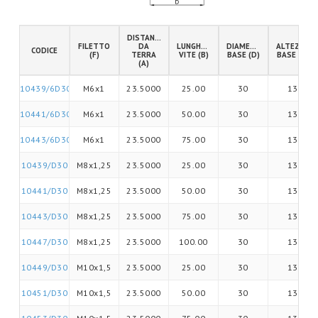
DISTANZA
FILETTO
DA
LUNGHEZZA
DIAMETRO
ALTEZZA
CODICE
(F)
TERRA
VITE (B)
BASE (D)
BASE (G)
(A)
10439/6D30
M6x1
23.5000
25.00
30
13
10441/6D30
M6x1
23.5000
50.00
30
13
10443/6D30
M6x1
23.5000
75.00
30
13
10439/D30
M8x1,25
23.5000
25.00
30
13
10441/D30
M8x1,25
23.5000
50.00
30
13
10443/D30
M8x1,25
23.5000
75.00
30
13
10447/D30
M8x1,25
23.5000
100.00
30
13
10449/D30
M10x1,5
23.5000
25.00
30
13
10451/D30
M10x1,5
23.5000
50.00
30
13