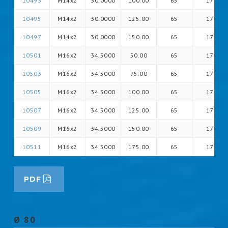
10493
M14x2
30.0000
100.00
65
17
10495
M14x2
30.0000
125.00
65
17
10497
M14x2
30.0000
150.00
65
17
10501
M16x2
34.5000
50.00
65
17
10503
M16x2
34.5000
75.00
65
17
10505
M16x2
34.5000
100.00
65
17
10507
M16x2
34.5000
125.00
65
17
10509
M16x2
34.5000
150.00
65
17
10511
M16x2
34.5000
175.00
65
17
PDF
Ø 80