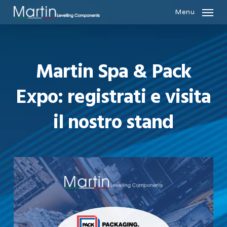
Skip
Menu
to
main
content
Martin Spa & Pack
Expo: registrati e visita
il nostro stand