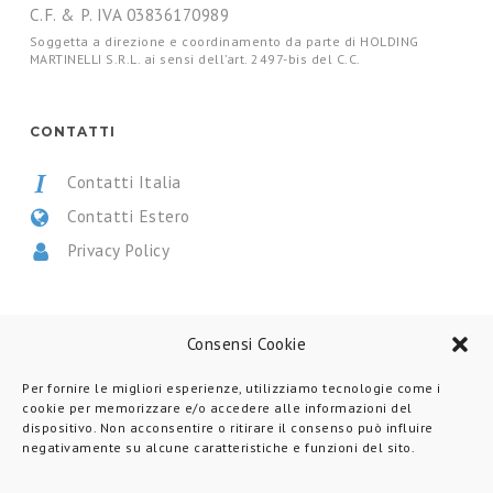
C.F. & P. IVA 03836170989
Soggetta a direzione e coordinamento da parte di HOLDING
MARTINELLI S.R.L. ai sensi dell’art. 2497-bis del C.C.
CONTATTI
Contatti Italia
Contatti Estero
Privacy Policy
CERTIFICAZIONI
Consensi Cookie
Per fornire le migliori esperienze, utilizziamo tecnologie come i
cookie per memorizzare e/o accedere alle informazioni del
dispositivo. Non acconsentire o ritirare il consenso può influire
negativamente su alcune caratteristiche e funzioni del sito.