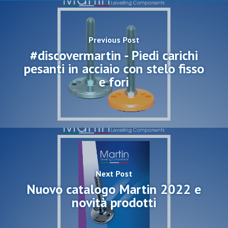
Previous Post
#discovermartin - Piedi carichi
pesanti in acciaio con stelo fisso
e fori
Next Post
Nuovo catalogo Martin 2022 e
novità prodotti