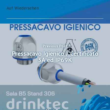
Auf Wiedersehen
Previous Post
Pressacavo Igienico / Certificato
3A ed IP69K