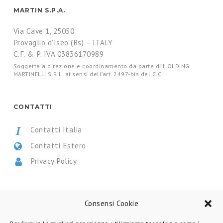
MARTIN S.P.A.
Via Cave 1, 25050
Provaglio d’Iseo (Bs) – ITALY
C.F. & P. IVA 03836170989
Soggetta a direzione e coordinamento da parte di HOLDING
MARTINELLI S.R.L. ai sensi dell’art. 2497-bis del C.C.
CONTATTI
Contatti Italia
Contatti Estero
Privacy Policy
CERTIFICAZIONI
Consensi Cookie