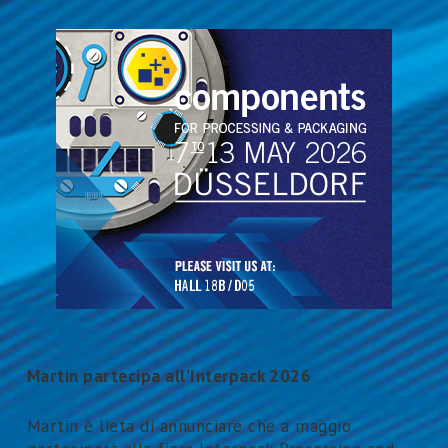
Martin partecipa all’Interpack 2026
Martin è lieta di annunciare che a maggio